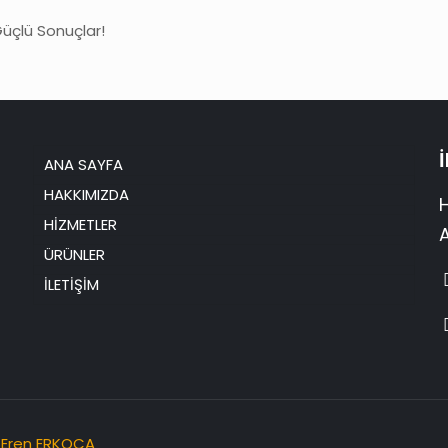
Güçlü Sonuçlar!
ANA SAYFA
HAKKIMIZDA
HİZMETLER
ÜRÜNLER
İLETİŞİM
r
Eren ERKOCA