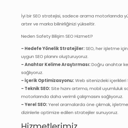
İyi bir SEO stratejisi, sadece arama motorlarında y
artırır ve marka bilinirliğinizi yükseltir.
Neden Safety Bilişim SEO Hizmeti?
- Hedefe Yönelik Stratejiler:
SEO, her işletme için 
uygun SEO planını oluşturuyoruz.
- Anahtar Kelime Araştırması:
Doğru anahtar keli
sağlıyoruz.
- İçerik Optimizasyonu:
Web sitenizdeki içerikleri 
- Teknik SEO:
Site hızını artırma, mobil uyumluluk s
motorlarında daha verimli çalışmasını sağlıyoruz.
- Yerel SEO:
Yerel aramalarda öne çıkmak, işletmen
dizinlerle optimize edilen stratejiler sunuyoruz.
Hizmetlerimiz