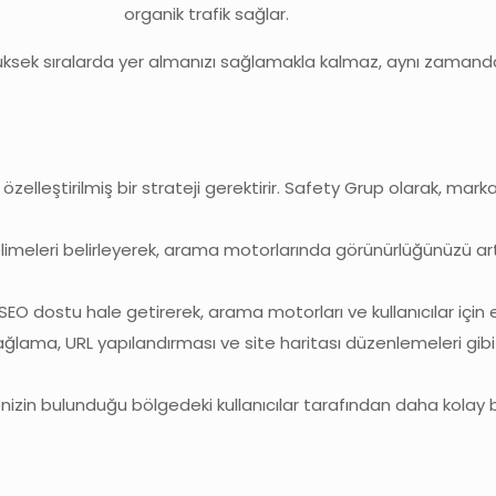
organik trafik sağlar.
üksek sıralarda yer almanızı sağlamakla kalmaz, aynı zamanda k
özelleştirilmiş bir strateji gerektirir. Safety Grup olarak, marka
meleri belirleyerek, arama motorlarında görünürlüğünüzü artırı
SEO dostu hale getirerek, arama motorları ve kullanıcılar için eri
ağlama, URL yapılandırması ve site haritası düzenlemeleri gibi 
izin bulunduğu bölgedeki kullanıcılar tarafından daha kolay 