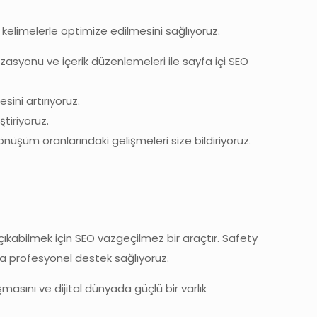
u kelimelerle optimize edilmesini sağlıyoruz.
izasyonu ve içerik düzenlemeleri ile sayfa içi SEO
sini artırıyoruz.
tiriyoruz.
 dönüşüm oranlarındaki gelişmeleri size bildiriyoruz.
kabilmek için SEO vazgeçilmez bir araçtır. Safety
da profesyonel destek sağlıyoruz.
asını ve dijital dünyada güçlü bir varlık