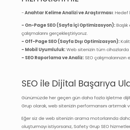
-
Anahtar Kelime Analizi ve Araştırması
: Hedef 
- On-Page SEO (Sayfa İçi Optimizasyon):
Başlık 
çalışmalarını gerçekleştiriyoruz.
- Off-Page SEO (Sayfa Dışı Optimizasyon):
Kalit
- Mobil Uyumluluk:
Web sitenizin tüm cihazlarda dü
- SEO Raporlama ve Analiz:
SEO çalışmalarınızın et
SEO ile Dijital Başarıya Ul
Günümüzde her geçen gün daha fazla işletme dijita
Grup olarak, web sitenizin performansını artırmak 
Eğer siz de web sitenizin arama motorlarında daha y
oluşturmayı istiyorsanız, Safety Grup SEO hizmetler