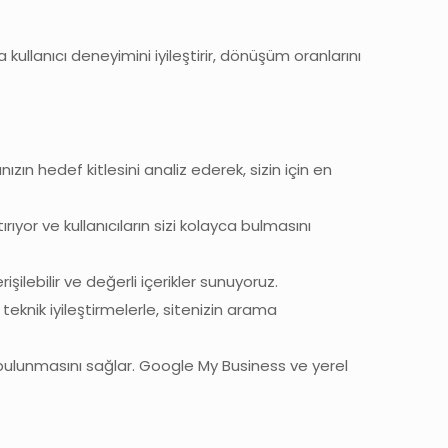
ullanıcı deneyimini iyileştirir, dönüşüm oranlarını
nızın hedef kitlesini analiz ederek, sizin için en
yor ve kullanıcıların sizi kolayca bulmasını
şilebilir ve değerli içerikler sunuyoruz.
teknik iyileştirmelerle, sitenizin arama
bulunmasını sağlar. Google My Business ve yerel